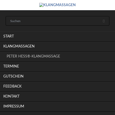
Navigation
START
überspringen
KLANGMASSAGEN
PETER HESS®-KLANGMASSAGE
TERMINE
GUTSCHEIN
FEEDBACK
KONTAKT
IMPRESSUM