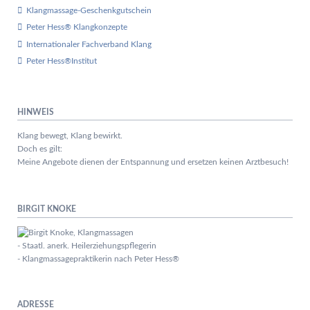
Klangmassage-Geschenkgutschein
Peter Hess® Klangkonzepte
Internationaler Fachverband Klang
Peter Hess®Institut
HINWEIS
Klang bewegt, Klang bewirkt.
Doch es gilt:
Meine Angebote dienen der Entspannung und ersetzen keinen Arztbesuch!
BIRGIT KNOKE
- Staatl. anerk. Heilerziehungspflegerin
- Klangmassagepraktikerin nach Peter Hess®
ADRESSE